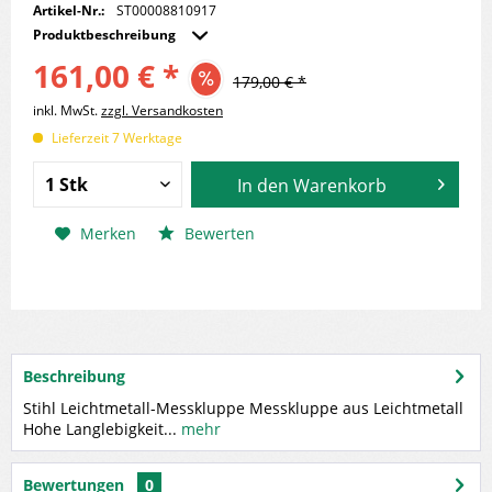
Artikel-Nr.:
ST00008810917
Produktbeschreibung
161,00 € *
179,00 € *
inkl. MwSt.
zzgl. Versandkosten
Lieferzeit 7 Werktage
In den
Warenkorb
Merken
Bewerten
Beschreibung
Stihl Leichtmetall-Messkluppe Messkluppe aus Leichtmetall
Hohe Langlebigkeit...
mehr
Bewertungen
0