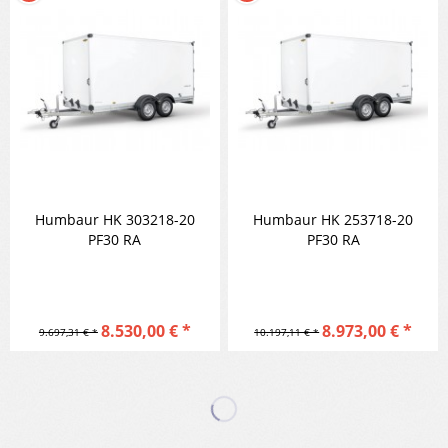
Humbaur HK 303218-20
Humbaur HK 253718-20
PF30 RA
PF30 RA
8.530,00 € *
8.973,00 € *
9.697,31 € *
10.197,11 € *