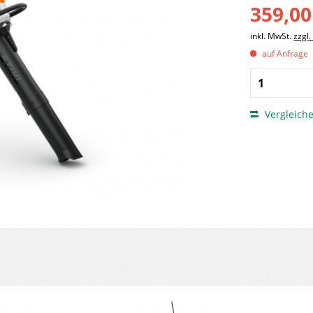
359,00
inkl. MwSt.
zzgl
auf Anfrage
Vergleich