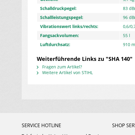
Schalldruckpegel:
83 dB
Schallleistungspegel:
96 dB
Vibrationswert links/rechts:
0,6/0,
Fangsackvolumen:
55 l
Luftdurchsatz:
910 m
Weiterführende Links zu "SHA 140"
Fragen zum Artikel?
Weitere Artikel von STIHL
SERVICE HOTLINE
SHOP SER