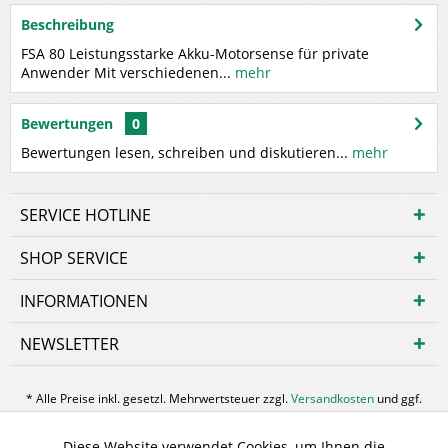
Beschreibung
FSA 80 Leistungsstarke Akku-Motorsense für private
Anwender Mit verschiedenen...
mehr
Bewertungen
0
Bewertungen lesen, schreiben und diskutieren...
mehr
SERVICE HOTLINE
SHOP SERVICE
INFORMATIONEN
NEWSLETTER
* Alle Preise inkl. gesetzl. Mehrwertsteuer zzgl.
Versandkosten
und ggf.
Nachnahmegebühren, wenn nicht anders beschrieben
Diese Website verwendet Cookies, um Ihnen die