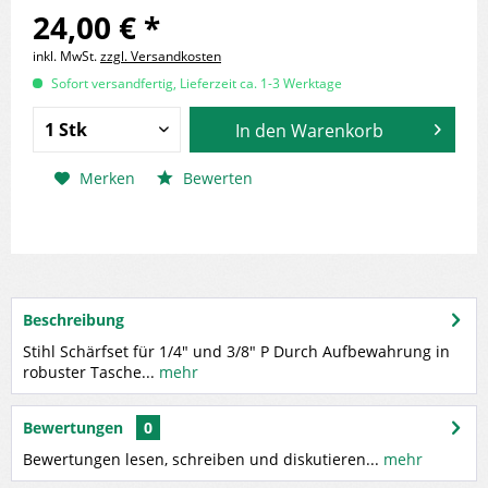
24,00 € *
inkl. MwSt.
zzgl. Versandkosten
Sofort versandfertig, Lieferzeit ca. 1-3 Werktage
In den
Warenkorb
Merken
Bewerten
Beschreibung
Stihl Schärfset für 1/4" und 3/8" P Durch Aufbewahrung in
robuster Tasche...
mehr
Bewertungen
0
Bewertungen lesen, schreiben und diskutieren...
mehr